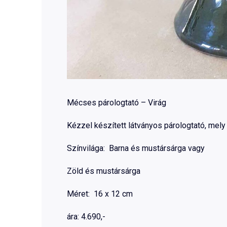
Mécses párologtató – Virág
Kézzel készített látványos párologtató, mely
Színvilága: Barna és mustársárga vagy
Zöld és mustársárga
Méret: 16 x 12 cm
ára: 4.690,-