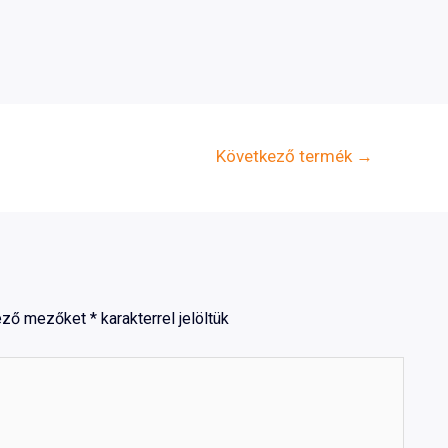
Következő termék
→
lező mezőket
*
karakterrel jelöltük