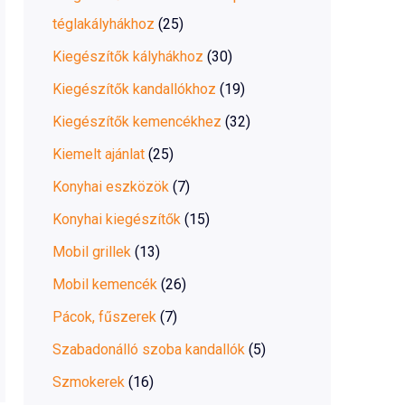
téglakályhákhoz
(25)
Kiegészítők kályhákhoz
(30)
Kiegészítők kandallókhoz
(19)
Kiegészítők kemencékhez
(32)
Kiemelt ajánlat
(25)
Konyhai eszközök
(7)
Konyhai kiegészítők
(15)
Mobil grillek
(13)
Mobil kemencék
(26)
Pácok, fűszerek
(7)
Szabadonálló szoba kandallók
(5)
Szmokerek
(16)