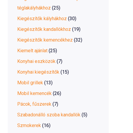
téglakályhákhoz
(25)
Kiegészítők kályhákhoz
(30)
Kiegészítők kandallókhoz
(19)
Kiegészítők kemencékhez
(32)
Kiemelt ajánlat
(25)
Konyhai eszközök
(7)
Konyhai kiegészítők
(15)
Mobil grillek
(13)
Mobil kemencék
(26)
Pácok, fűszerek
(7)
Szabadonálló szoba kandallók
(5)
Szmokerek
(16)