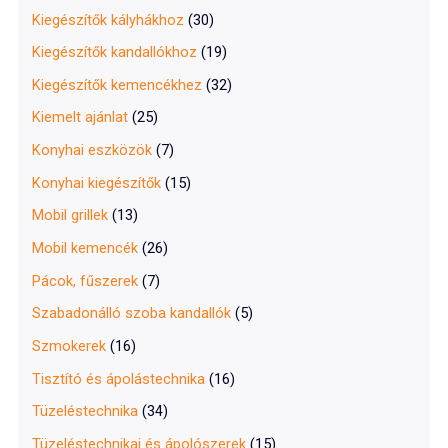
Kiegészítők kályhákhoz
(30)
Kiegészítők kandallókhoz
(19)
Kiegészítők kemencékhez
(32)
Kiemelt ajánlat
(25)
Konyhai eszközök
(7)
Konyhai kiegészítők
(15)
Mobil grillek
(13)
Mobil kemencék
(26)
Pácok, fűszerek
(7)
Szabadonálló szoba kandallók
(5)
Szmokerek
(16)
Tisztító és ápolástechnika
(16)
Tüzeléstechnika
(34)
Tüzeléstechnikai és ápolószerek
(15)