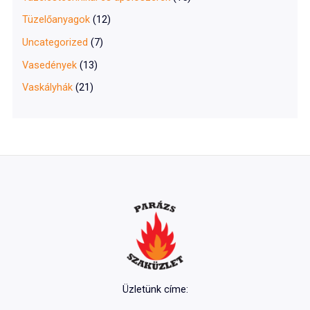
Tüzelőanyagok
(12)
Uncategorized
(7)
Vasedények
(13)
Vaskályhák
(21)
Üzletünk címe: