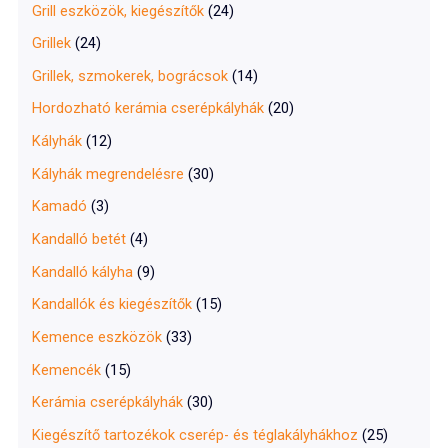
Grill eszközök, kiegészítők
(24)
Grillek
(24)
Grillek, szmokerek, bográcsok
(14)
Hordozható kerámia cserépkályhák
(20)
Kályhák
(12)
Kályhák megrendelésre
(30)
Kamadó
(3)
Kandalló betét
(4)
Kandalló kályha
(9)
Kandallók és kiegészítők
(15)
Kemence eszközök
(33)
Kemencék
(15)
Kerámia cserépkályhák
(30)
Kiegészítő tartozékok cserép- és téglakályhákhoz
(25)