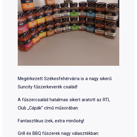
Megérkezett Székesfehérvárra is a nagy sikerű
Suncity fűszerkeverék család!
A fűszercsalád hatalmas sikert aratott az RTL
Club „Cápák” című műsorában.
Fantasztikus ízek, extra minőség!
Grill és BBQ fűszerek nagy választékban: