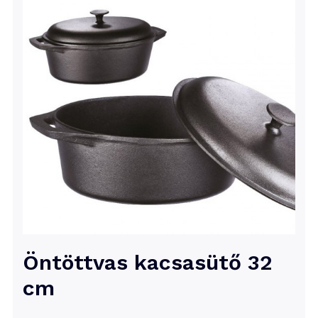
Öntöttvas kacsasütő 32
cm