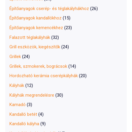
Építőanyagok cserép- és téglakályhákhoz
(26)
Építőanyagok kandallókhoz
(15)
Építőanyagok kemencékhez
(23)
Falazott téglakályhák
(32)
Grill eszközök, kiegészítők
(24)
Grillek
(24)
Grillek, szmokerek, bográcsok
(14)
Hordozható kerámia cserépkályhák
(20)
Kályhák
(12)
Kályhák megrendelésre
(30)
Kamadó
(3)
Kandalló betét
(4)
Kandalló kályha
(9)