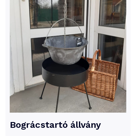
Bográcstartó állvány