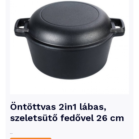
Öntöttvas 2in1 lábas,
szeletsütő fedővel 26 cm
…