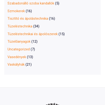
Szabadonálló szoba kandallók
(5)
Szmokerek
(16)
Tisztító és ápolástechnika
(16)
Tüzeléstechnika
(34)
Tüzeléstechnikai és ápolószerek
(15)
Tüzelőanyagok
(12)
Uncategorized
(7)
Vasedények
(13)
Vaskályhák
(21)