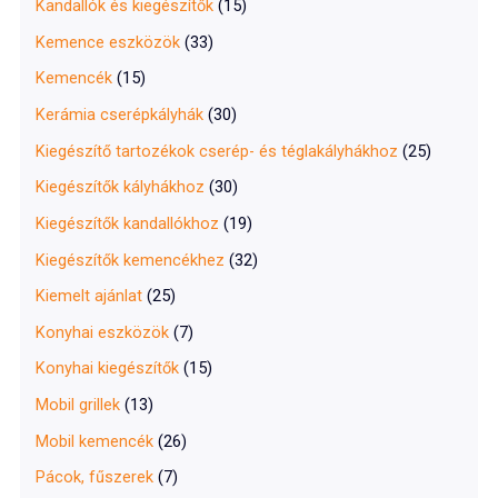
Kandallók és kiegészítők
(15)
Kemence eszközök
(33)
Kemencék
(15)
Kerámia cserépkályhák
(30)
Kiegészítő tartozékok cserép- és téglakályhákhoz
(25)
Kiegészítők kályhákhoz
(30)
Kiegészítők kandallókhoz
(19)
Kiegészítők kemencékhez
(32)
Kiemelt ajánlat
(25)
Konyhai eszközök
(7)
Konyhai kiegészítők
(15)
Mobil grillek
(13)
Mobil kemencék
(26)
Pácok, fűszerek
(7)