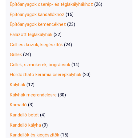
Építőanyagok cserép- és téglakályhákhoz
(26)
Építőanyagok kandallókhoz
(15)
Építőanyagok kemencékhez
(23)
Falazott téglakályhák
(32)
Grill eszközök, kiegészítők
(24)
Grillek
(24)
Grillek, szmokerek, bográcsok
(14)
Hordozható kerámia cserépkályhák
(20)
Kályhák
(12)
Kályhák megrendelésre
(30)
Kamadó
(3)
Kandalló betét
(4)
Kandalló kályha
(9)
Kandallók és kiegészítők
(15)