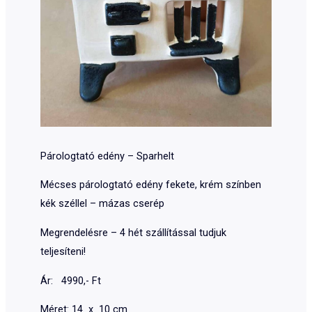
Párologtató edény – Sparhelt
Mécses párologtató edény fekete, krém színben
kék széllel – mázas cserép
Megrendelésre – 4 hét szállítással tudjuk
teljesíteni!
Ár: 4990,- Ft
Méret: 14 x 10 cm