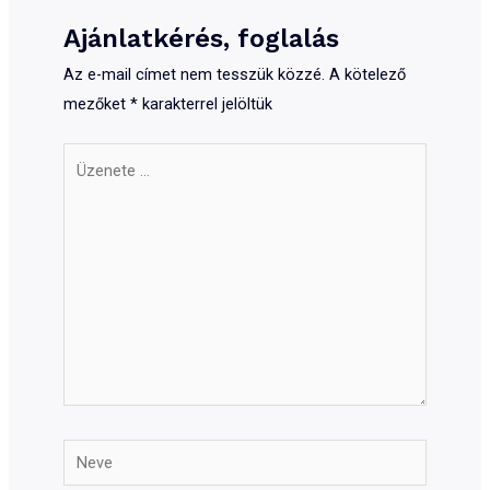
Ajánlatkérés, foglalás
Az e-mail címet nem tesszük közzé.
A kötelező
mezőket
*
karakterrel jelöltük
Üzenete
...
Neve