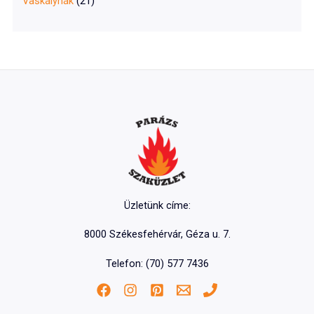
Vaskályhák
(21)
Üzletünk címe:
8000 Székesfehérvár, Géza u. 7.
Telefon: (70) 577 7436