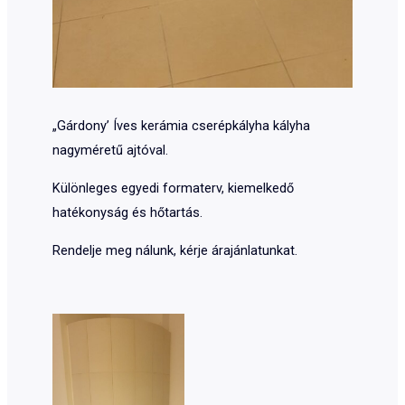
„Gárdony’ Íves kerámia cserépkályha kályha
nagyméretű ajtóval.
Különleges egyedi formaterv, kiemelkedő
hatékonyság és hőtartás.
Rendelje meg nálunk, kérje árajánlatunkat.