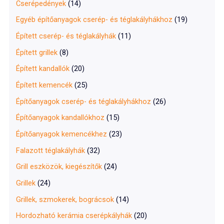
Cserépedények
(14)
Egyéb építőanyagok cserép- és téglakályhákhoz
(19)
Épített cserép- és téglakályhák
(11)
Épített grillek
(8)
Épített kandallók
(20)
Épített kemencék
(25)
Építőanyagok cserép- és téglakályhákhoz
(26)
Építőanyagok kandallókhoz
(15)
Építőanyagok kemencékhez
(23)
Falazott téglakályhák
(32)
Grill eszközök, kiegészítők
(24)
Grillek
(24)
Grillek, szmokerek, bográcsok
(14)
Hordozható kerámia cserépkályhák
(20)