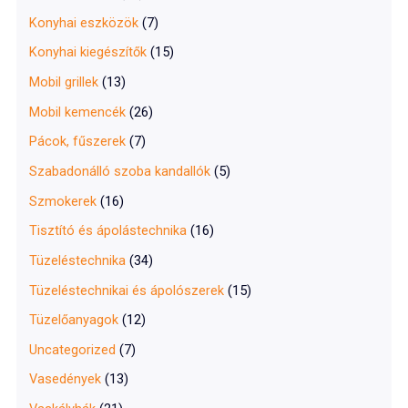
Konyhai eszközök
(7)
Konyhai kiegészítők
(15)
Mobil grillek
(13)
Mobil kemencék
(26)
Pácok, fűszerek
(7)
Szabadonálló szoba kandallók
(5)
Szmokerek
(16)
Tisztító és ápolástechnika
(16)
Tüzeléstechnika
(34)
Tüzeléstechnikai és ápolószerek
(15)
Tüzelőanyagok
(12)
Uncategorized
(7)
Vasedények
(13)