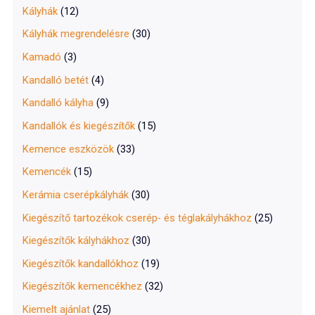
Kályhák
(12)
Kályhák megrendelésre
(30)
Kamadó
(3)
Kandalló betét
(4)
Kandalló kályha
(9)
Kandallók és kiegészítők
(15)
Kemence eszközök
(33)
Kemencék
(15)
Kerámia cserépkályhák
(30)
Kiegészítő tartozékok cserép- és téglakályhákhoz
(25)
Kiegészítők kályhákhoz
(30)
Kiegészítők kandallókhoz
(19)
Kiegészítők kemencékhez
(32)
Kiemelt ajánlat
(25)