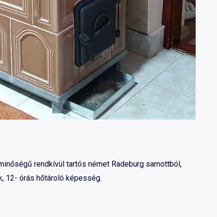
 minőségű rendkívül tartós német Radeburg samottból,
, 12- órás hőtároló képesség.