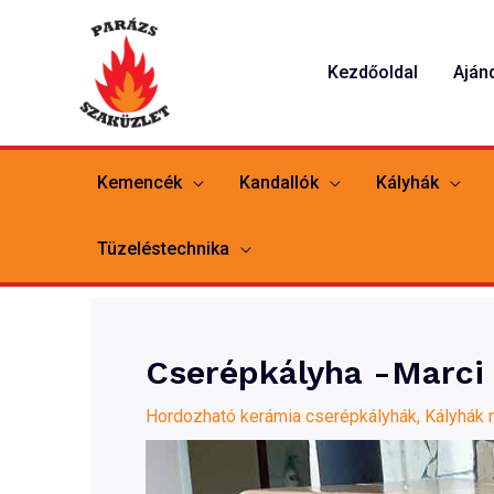
Skip
to
Kezdőoldal
Aján
content
Kemencék
Kandallók
Kályhák
Tüzeléstechnika
Cserépkályha -Marci
Hordozható kerámia cserépkályhák
,
Kályhák 