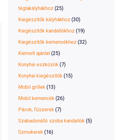
téglakályhákhoz
(25)
Kiegészítők kályhákhoz
(30)
Kiegészítők kandallókhoz
(19)
Kiegészítők kemencékhez
(32)
Kiemelt ajánlat
(25)
Konyhai eszközök
(7)
Konyhai kiegészítők
(15)
Mobil grillek
(13)
Mobil kemencék
(26)
Pácok, fűszerek
(7)
Szabadonálló szoba kandallók
(5)
Szmokerek
(16)