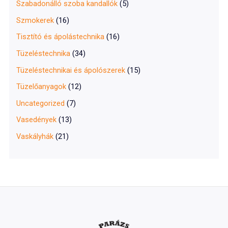
Szabadonálló szoba kandallók
(5)
Szmokerek
(16)
Tisztító és ápolástechnika
(16)
Tüzeléstechnika
(34)
Tüzeléstechnikai és ápolószerek
(15)
Tüzelőanyagok
(12)
Uncategorized
(7)
Vasedények
(13)
Vaskályhák
(21)