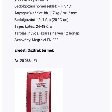
Bedolgozási hőmérséklet: > + 5 °C
Anyagszükséglet: kb. 1,7 kg / m² / mm
Bedolgozási idő: 1 óra (20 °C-on)
Teljes kötés: 24-48 óra
Tárolás: hűvös, száraz helyen 12 hónap
Szabvány: Megfelel EN 988
Eredeti Osztrák termék
Ár: 20.066,- Ft