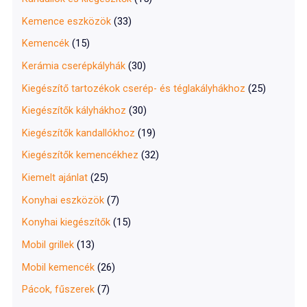
Kemence eszközök
(33)
Kemencék
(15)
Kerámia cserépkályhák
(30)
Kiegészítő tartozékok cserép- és téglakályhákhoz
(25)
Kiegészítők kályhákhoz
(30)
Kiegészítők kandallókhoz
(19)
Kiegészítők kemencékhez
(32)
Kiemelt ajánlat
(25)
Konyhai eszközök
(7)
Konyhai kiegészítők
(15)
Mobil grillek
(13)
Mobil kemencék
(26)
Pácok, fűszerek
(7)