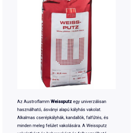
Az Austroflamm
Weissputz
egy univerzálisan
használható, ásványi alapú kályhás vakolat.
Alkalmas cserépkályhák, kandallók, falfűtés, és
minden meleg felület vakolására. A Weissputz