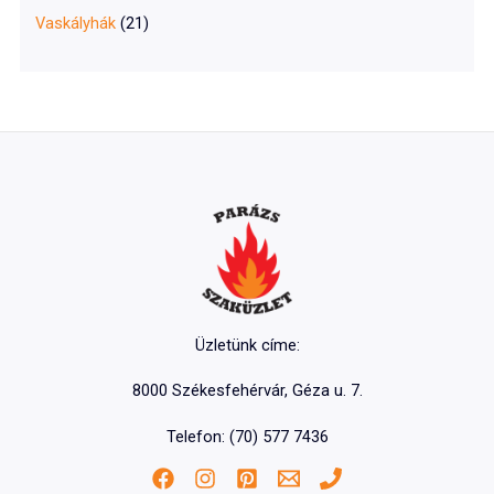
Vaskályhák
(21)
Üzletünk címe:
8000 Székesfehérvár, Géza u. 7.
Telefon: (70) 577 7436