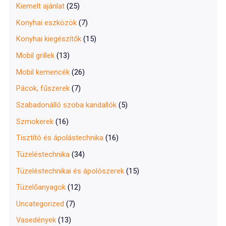
Kiemelt ajánlat
(25)
Konyhai eszközök
(7)
Konyhai kiegészítők
(15)
Mobil grillek
(13)
Mobil kemencék
(26)
Pácok, fűszerek
(7)
Szabadonálló szoba kandallók
(5)
Szmokerek
(16)
Tisztító és ápolástechnika
(16)
Tüzeléstechnika
(34)
Tüzeléstechnikai és ápolószerek
(15)
Tüzelőanyagok
(12)
Uncategorized
(7)
Vasedények
(13)