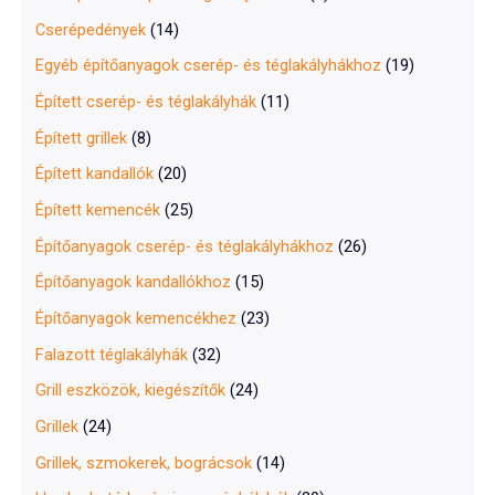
Cserépedények
(14)
Egyéb építőanyagok cserép- és téglakályhákhoz
(19)
Épített cserép- és téglakályhák
(11)
Épített grillek
(8)
Épített kandallók
(20)
Épített kemencék
(25)
Építőanyagok cserép- és téglakályhákhoz
(26)
Építőanyagok kandallókhoz
(15)
Építőanyagok kemencékhez
(23)
Falazott téglakályhák
(32)
Grill eszközök, kiegészítők
(24)
Grillek
(24)
Grillek, szmokerek, bográcsok
(14)