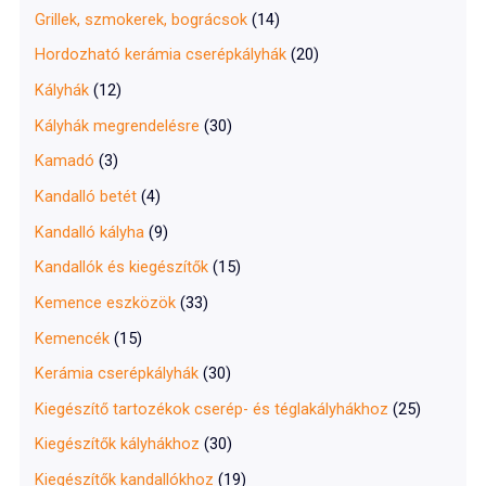
Grillek, szmokerek, bográcsok
(14)
Hordozható kerámia cserépkályhák
(20)
Kályhák
(12)
Kályhák megrendelésre
(30)
Kamadó
(3)
Kandalló betét
(4)
Kandalló kályha
(9)
Kandallók és kiegészítők
(15)
Kemence eszközök
(33)
Kemencék
(15)
Kerámia cserépkályhák
(30)
Kiegészítő tartozékok cserép- és téglakályhákhoz
(25)
Kiegészítők kályhákhoz
(30)
Kiegészítők kandallókhoz
(19)