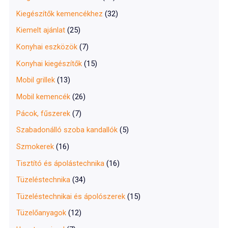
Kiegészítők kemencékhez
(32)
Kiemelt ajánlat
(25)
Konyhai eszközök
(7)
Konyhai kiegészítők
(15)
Mobil grillek
(13)
Mobil kemencék
(26)
Pácok, fűszerek
(7)
Szabadonálló szoba kandallók
(5)
Szmokerek
(16)
Tisztító és ápolástechnika
(16)
Tüzeléstechnika
(34)
Tüzeléstechnikai és ápolószerek
(15)
Tüzelőanyagok
(12)