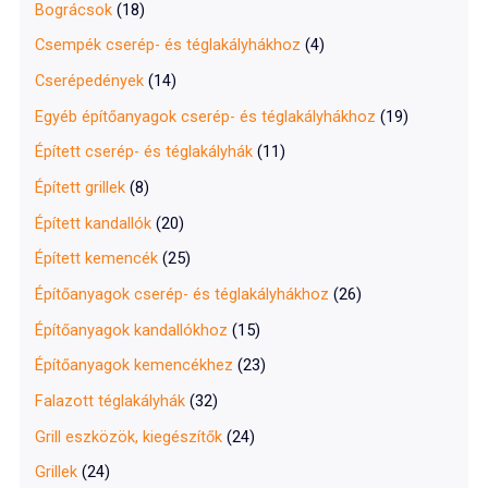
Bográcsok
(18)
Csempék cserép- és téglakályhákhoz
(4)
Cserépedények
(14)
Egyéb építőanyagok cserép- és téglakályhákhoz
(19)
Épített cserép- és téglakályhák
(11)
Épített grillek
(8)
Épített kandallók
(20)
Épített kemencék
(25)
Építőanyagok cserép- és téglakályhákhoz
(26)
Építőanyagok kandallókhoz
(15)
Építőanyagok kemencékhez
(23)
Falazott téglakályhák
(32)
Grill eszközök, kiegészítők
(24)
Grillek
(24)