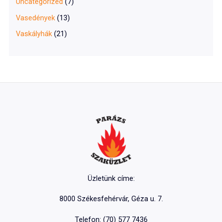
Uncategorized
(7)
Vasedények
(13)
Vaskályhák
(21)
Üzletünk címe:
8000 Székesfehérvár, Géza u. 7.
Telefon: (70) 577 7436