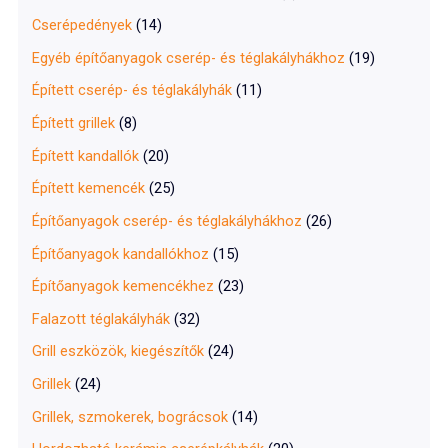
Cserépedények
(14)
Egyéb építőanyagok cserép- és téglakályhákhoz
(19)
Épített cserép- és téglakályhák
(11)
Épített grillek
(8)
Épített kandallók
(20)
Épített kemencék
(25)
Építőanyagok cserép- és téglakályhákhoz
(26)
Építőanyagok kandallókhoz
(15)
Építőanyagok kemencékhez
(23)
Falazott téglakályhák
(32)
Grill eszközök, kiegészítők
(24)
Grillek
(24)
Grillek, szmokerek, bográcsok
(14)