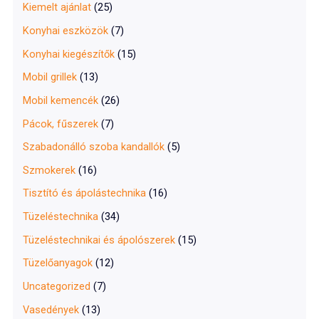
Kiemelt ajánlat
(25)
Konyhai eszközök
(7)
Konyhai kiegészítők
(15)
Mobil grillek
(13)
Mobil kemencék
(26)
Pácok, fűszerek
(7)
Szabadonálló szoba kandallók
(5)
Szmokerek
(16)
Tisztító és ápolástechnika
(16)
Tüzeléstechnika
(34)
Tüzeléstechnikai és ápolószerek
(15)
Tüzelőanyagok
(12)
Uncategorized
(7)
Vasedények
(13)