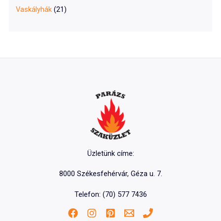
Vaskályhák
(21)
Üzletünk címe:
8000 Székesfehérvár, Géza u. 7.
Telefon: (70) 577 7436