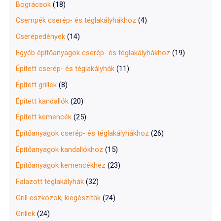
Bográcsok
(18)
Csempék cserép- és téglakályhákhoz
(4)
Cserépedények
(14)
Egyéb építőanyagok cserép- és téglakályhákhoz
(19)
Épített cserép- és téglakályhák
(11)
Épített grillek
(8)
Épített kandallók
(20)
Épített kemencék
(25)
Építőanyagok cserép- és téglakályhákhoz
(26)
Építőanyagok kandallókhoz
(15)
Építőanyagok kemencékhez
(23)
Falazott téglakályhák
(32)
Grill eszközök, kiegészítők
(24)
Grillek
(24)