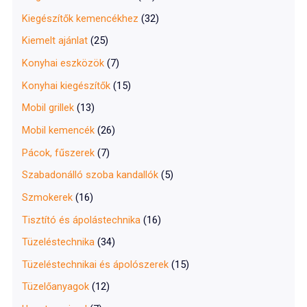
Kiegészítők kemencékhez
(32)
Kiemelt ajánlat
(25)
Konyhai eszközök
(7)
Konyhai kiegészítők
(15)
Mobil grillek
(13)
Mobil kemencék
(26)
Pácok, fűszerek
(7)
Szabadonálló szoba kandallók
(5)
Szmokerek
(16)
Tisztító és ápolástechnika
(16)
Tüzeléstechnika
(34)
Tüzeléstechnikai és ápolószerek
(15)
Tüzelőanyagok
(12)