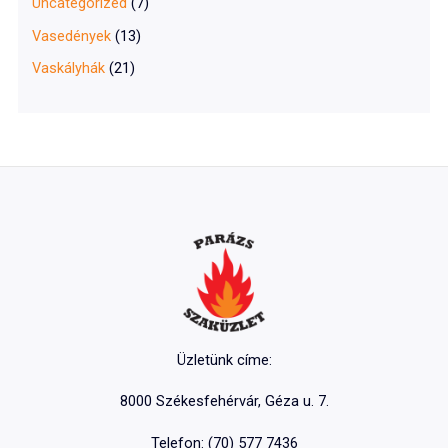
Uncategorized
(7)
Vasedények
(13)
Vaskályhák
(21)
Üzletünk címe:
8000 Székesfehérvár, Géza u. 7.
Telefon: (70) 577 7436