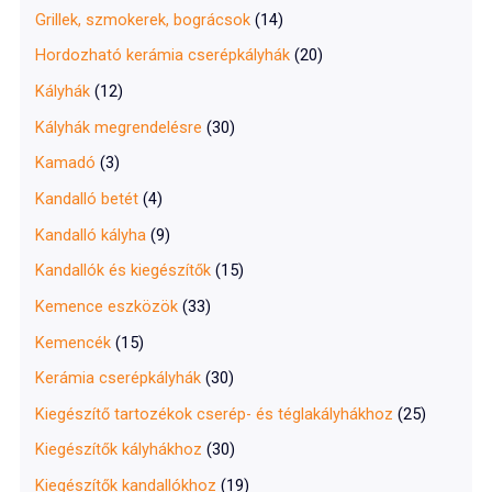
Grillek, szmokerek, bográcsok
(14)
Hordozható kerámia cserépkályhák
(20)
Kályhák
(12)
Kályhák megrendelésre
(30)
Kamadó
(3)
Kandalló betét
(4)
Kandalló kályha
(9)
Kandallók és kiegészítők
(15)
Kemence eszközök
(33)
Kemencék
(15)
Kerámia cserépkályhák
(30)
Kiegészítő tartozékok cserép- és téglakályhákhoz
(25)
Kiegészítők kályhákhoz
(30)
Kiegészítők kandallókhoz
(19)