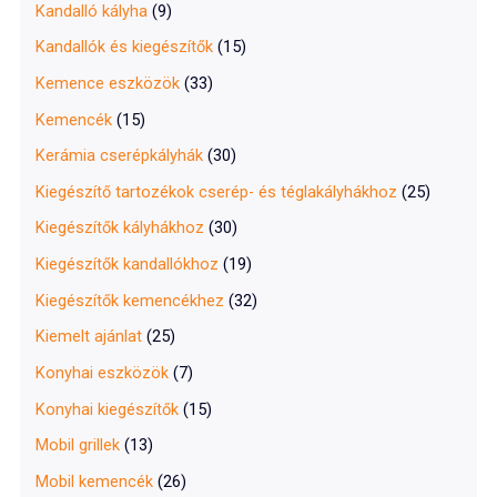
Kandalló kályha
(9)
Kandallók és kiegészítők
(15)
Kemence eszközök
(33)
Kemencék
(15)
Kerámia cserépkályhák
(30)
Kiegészítő tartozékok cserép- és téglakályhákhoz
(25)
Kiegészítők kályhákhoz
(30)
Kiegészítők kandallókhoz
(19)
Kiegészítők kemencékhez
(32)
Kiemelt ajánlat
(25)
Konyhai eszközök
(7)
Konyhai kiegészítők
(15)
Mobil grillek
(13)
Mobil kemencék
(26)