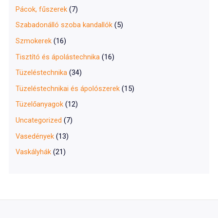
Pácok, fűszerek
(7)
Szabadonálló szoba kandallók
(5)
Szmokerek
(16)
Tisztító és ápolástechnika
(16)
Tüzeléstechnika
(34)
Tüzeléstechnikai és ápolószerek
(15)
Tüzelőanyagok
(12)
Uncategorized
(7)
Vasedények
(13)
Vaskályhák
(21)