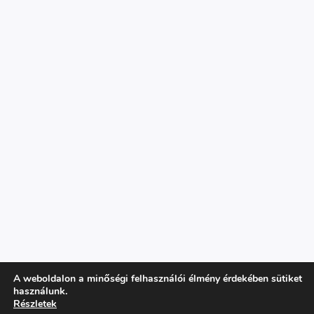
A weboldalon a minőségi felhasználói élmény érdekében sütiket
használunk.
Copyright © 2026 Parázs Szaküzlet
Részletek