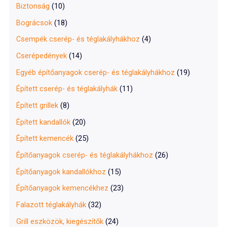
Biztonság
(10)
Bográcsok
(18)
Csempék cserép- és téglakályhákhoz
(4)
Cserépedények
(14)
Egyéb építőanyagok cserép- és téglakályhákhoz
(19)
Épített cserép- és téglakályhák
(11)
Épített grillek
(8)
Épített kandallók
(20)
Épített kemencék
(25)
Építőanyagok cserép- és téglakályhákhoz
(26)
Építőanyagok kandallókhoz
(15)
Építőanyagok kemencékhez
(23)
Falazott téglakályhák
(32)
Grill eszközök, kiegészítők
(24)