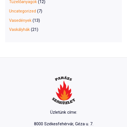
Tüzelőanyagok
(12)
Uncategorized
(7)
Vasedények
(13)
Vaskályhák
(21)
Üzletünk címe:
8000 Székesfehérvár, Géza u. 7.