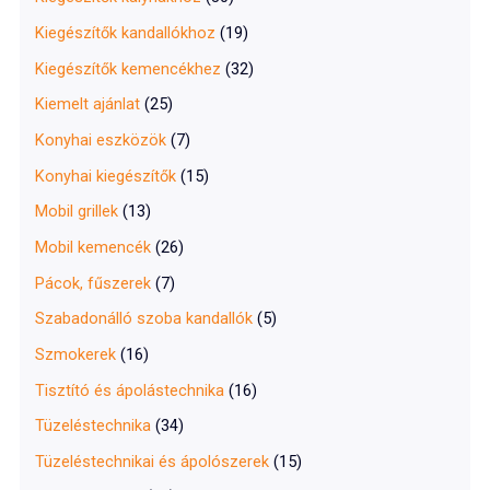
Kiegészítők kandallókhoz
(19)
Kiegészítők kemencékhez
(32)
Kiemelt ajánlat
(25)
Konyhai eszközök
(7)
Konyhai kiegészítők
(15)
Mobil grillek
(13)
Mobil kemencék
(26)
Pácok, fűszerek
(7)
Szabadonálló szoba kandallók
(5)
Szmokerek
(16)
Tisztító és ápolástechnika
(16)
Tüzeléstechnika
(34)
Tüzeléstechnikai és ápolószerek
(15)