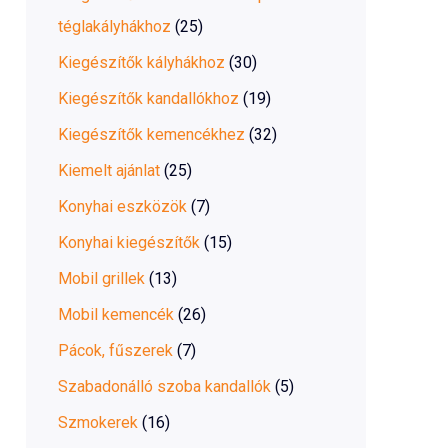
téglakályhákhoz
(25)
Kiegészítők kályhákhoz
(30)
Kiegészítők kandallókhoz
(19)
Kiegészítők kemencékhez
(32)
Kiemelt ajánlat
(25)
Konyhai eszközök
(7)
Konyhai kiegészítők
(15)
Mobil grillek
(13)
Mobil kemencék
(26)
Pácok, fűszerek
(7)
Szabadonálló szoba kandallók
(5)
Szmokerek
(16)