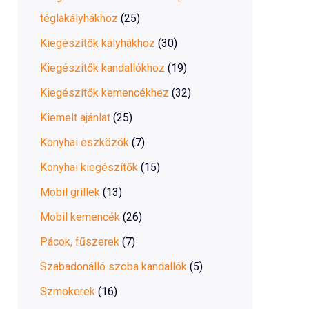
téglakályhákhoz
(25)
Kiegészítők kályhákhoz
(30)
Kiegészítők kandallókhoz
(19)
Kiegészítők kemencékhez
(32)
Kiemelt ajánlat
(25)
Konyhai eszközök
(7)
Konyhai kiegészítők
(15)
Mobil grillek
(13)
Mobil kemencék
(26)
Pácok, fűszerek
(7)
Szabadonálló szoba kandallók
(5)
Szmokerek
(16)