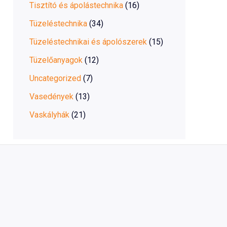
Tisztító és ápolástechnika
(16)
Tüzeléstechnika
(34)
Tüzeléstechnikai és ápolószerek
(15)
Tüzelőanyagok
(12)
Uncategorized
(7)
Vasedények
(13)
Vaskályhák
(21)