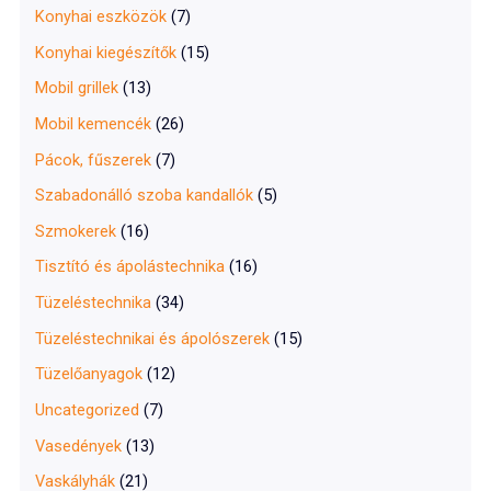
Konyhai eszközök
(7)
Konyhai kiegészítők
(15)
Mobil grillek
(13)
Mobil kemencék
(26)
Pácok, fűszerek
(7)
Szabadonálló szoba kandallók
(5)
Szmokerek
(16)
Tisztító és ápolástechnika
(16)
Tüzeléstechnika
(34)
Tüzeléstechnikai és ápolószerek
(15)
Tüzelőanyagok
(12)
Uncategorized
(7)
Vasedények
(13)
Vaskályhák
(21)