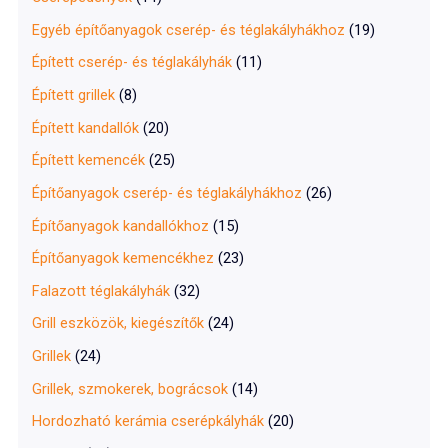
Egyéb építőanyagok cserép- és téglakályhákhoz
(19)
Épített cserép- és téglakályhák
(11)
Épített grillek
(8)
Épített kandallók
(20)
Épített kemencék
(25)
Építőanyagok cserép- és téglakályhákhoz
(26)
Építőanyagok kandallókhoz
(15)
Építőanyagok kemencékhez
(23)
Falazott téglakályhák
(32)
Grill eszközök, kiegészítők
(24)
Grillek
(24)
Grillek, szmokerek, bográcsok
(14)
Hordozható kerámia cserépkályhák
(20)