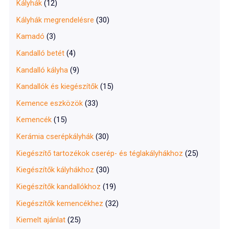
Kályhák
(12)
Kályhák megrendelésre
(30)
Kamadó
(3)
Kandalló betét
(4)
Kandalló kályha
(9)
Kandallók és kiegészítők
(15)
Kemence eszközök
(33)
Kemencék
(15)
Kerámia cserépkályhák
(30)
Kiegészítő tartozékok cserép- és téglakályhákhoz
(25)
Kiegészítők kályhákhoz
(30)
Kiegészítők kandallókhoz
(19)
Kiegészítők kemencékhez
(32)
Kiemelt ajánlat
(25)